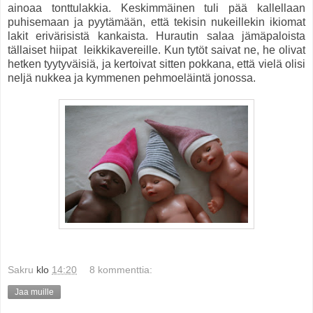
ainoaa tonttulakkia. Keskimmäinen tuli pää kallellaan
puhisemaan ja pyytämään, että tekisin nukeillekin ikiomat
lakit erivärisistä kankaista. Hurautin salaa jämäpaloista
tällaiset hiipat leikkikavereille. Kun tytöt saivat ne, he olivat
hetken tyytyväisiä, ja kertoivat sitten pokkana, että vielä olisi
neljä nukkea ja kymmenen pehmoeläintä jonossa.
Sakru
klo
14:20
8 kommenttia:
Jaa muille