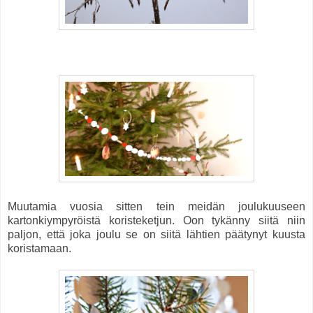
Muutamia vuosia sitten tein meidän joulukuuseen
kartonkiympyröistä koristeketjun. Oon tykänny siitä niin
paljon, että joka joulu se on siitä lähtien päätynyt kuusta
koristamaan.