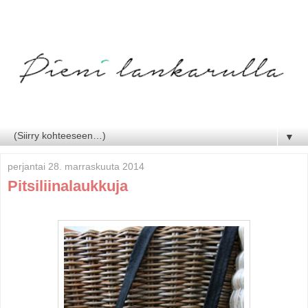
▼
perjantai 28. marraskuuta 2014
Pitsiliinalaukkuja