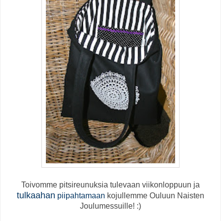
Toivomme pitsireunuksia tulevaan viikonloppuun ja
tulkaahan
piipahtamaan
kojullemme Ouluun Naisten
Joulumessuille! :)