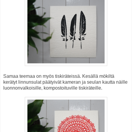
Samaa teemaa on myös tiskiräteissä. Kesällä mökiltä
kerätyt linnunsulat päätyivät kameran ja seulan kautta näille
luonnonvalkoisille, kompostoituville tiskiräteille.