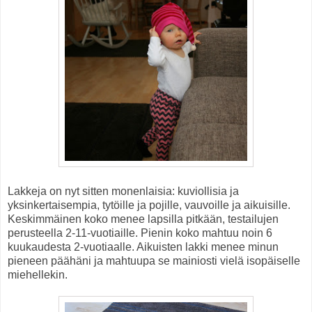
Lakkeja on nyt sitten monenlaisia: kuviollisia ja
yksinkertaisempia, tytöille ja pojille, vauvoille ja aikuisille.
Keskimmäinen koko menee lapsilla pitkään, testailujen
perusteella 2-11-vuotiaille. Pienin koko mahtuu noin 6
kuukaudesta 2-vuotiaalle. Aikuisten lakki menee minun
pieneen päähäni ja mahtuupa se mainiosti vielä isopäiselle
miehellekin.