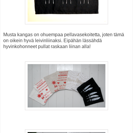
Musta kangas on ohuempaa pellavasekoitetta, joten tämä
on oikein hyvä leivinliinaksi. Eipähän lässähdä
hyvinkohonneet pullat raskaan liinan alla!