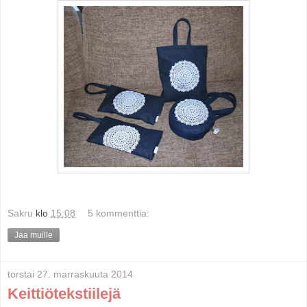
Sakru
klo
15:08
5 kommenttia:
Jaa muille
torstai 27. marraskuuta 2014
Keittiötekstiilejä