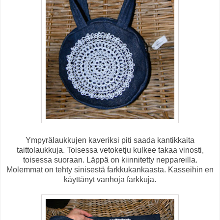
Ympyrälaukkujen kaveriksi piti saada kantikkaita
taittolaukkuja. Toisessa vetoketju kulkee takaa vinosti,
toisessa suoraan. Läppä on kiinnitetty neppareilla.
Molemmat on tehty sinisestä farkkukankaasta. Kasseihin en
käyttänyt vanhoja farkkuja.