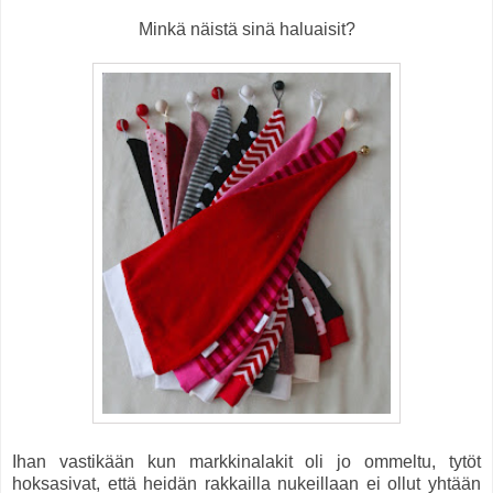
Minkä näistä sinä haluaisit?
Ihan vastikään kun markkinalakit oli jo ommeltu, tytöt
hoksasivat, että heidän rakkailla nukeillaan ei ollut yhtään